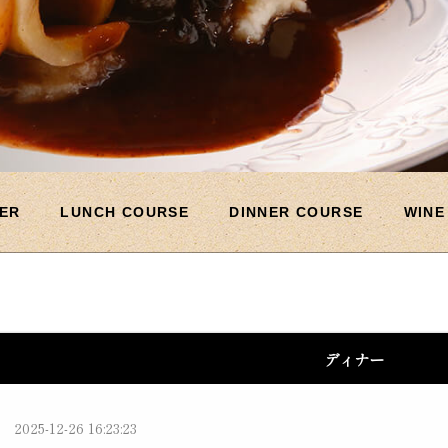
NER
LUNCH COURSE
DINNER COURSE
WINE
ディナー
2025-12-26 16:23:23