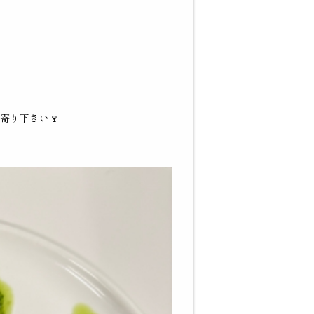
寄り下さい🍷