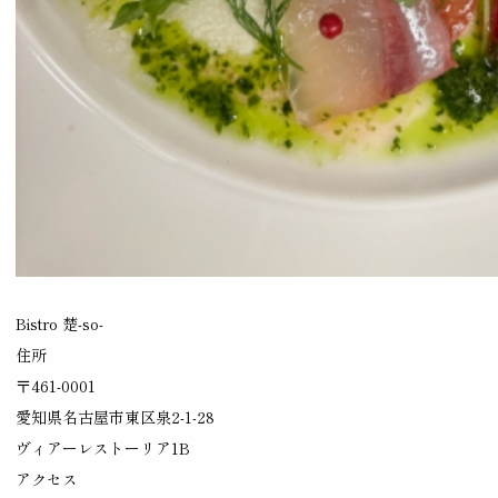
Bistro 楚-so-
住所
〒461-0001
愛知県名古屋市東区泉2-1-28
ヴィアーレストーリア1B
アクセス