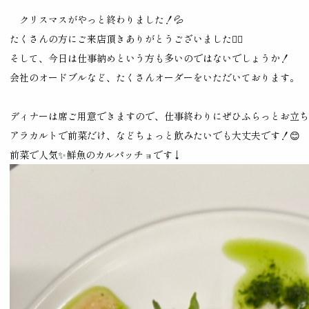
クリスマスがやっと終わりました！💦
たくさんの方にご来店頂きありがとうございました🙇‍♂️
そして、今日は仕事納めという方も多いのではないでしょうか！
会社のオードブルなど、たくさんオーダーをいただいております。
ディナーは席ご用意できますので、仕事終わりにぜひふらっとお立ち
アラカルトで前菜だけ、などちょっと飲みたいでも大丈夫です！😊
前菜で人気✨鮮魚のカルパッチョです↓