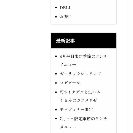
DELI
お弁当
最新記事
8月平日限定季節のランチ
メニュー
ガーリックシュリンプ
ロゼビール
旬✨イチヂクと生ハム
くるみのカラメリゼ
平日ディナー限定
7月平日限定季節のランチ
メニュー