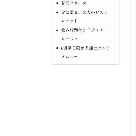
贅沢テリーヌ
父に贈る、大人のビスト
ロセット
飲み放題付き〝ディナー
コース〃
6月平日限定季節のランチ
メニュー