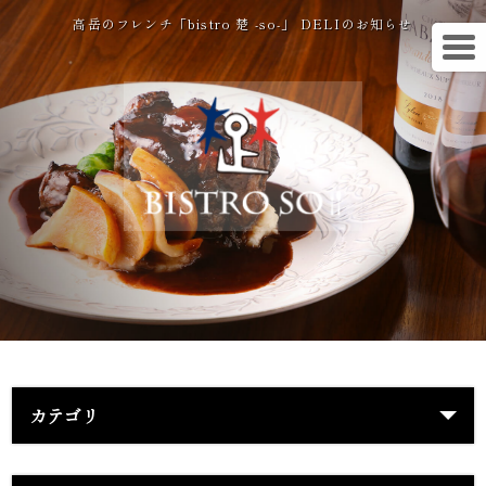
高岳のフレンチ「bistro 楚 -so-」 DELIのお知らせ
カテゴリ