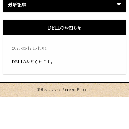
最新記事
DELIのお知らせ
2025-03-12 15:15:04
DELIのお知らせです。
高岳のフレンチ「bistro 楚 -so-」